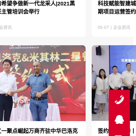
希望争做新一代龙采人|2021黑
科技赋能智建城
采主管培训会举行
期项目运营签约
业资讯
05-07
|
企业资讯
400-622-8811
联系客服
又一聚点崛起万商齐驻中华巴洛克
签约战略合作丨