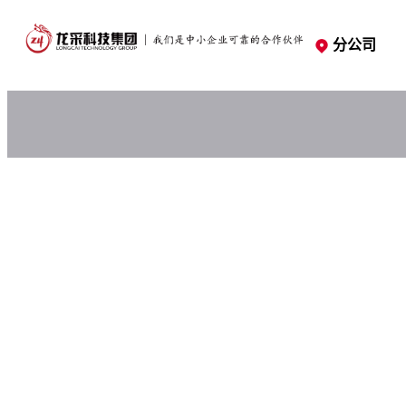
分公司
分公司
龙采资讯
官方社交媒体
官方社交媒体
龙采企业发展脚步，为互联网