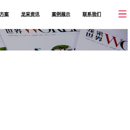
方案
方案
龙采资讯
龙采资讯
案例展示
案例展示
联系我们
联系我们
发
发
企业资讯
企业资讯
全域建站案例
全域建站案例
黑龙江
黑龙江
发
发
行业资讯
行业资讯
企业数字化案例
企业数字化案例
山西
山西
决方案
决方案
党建新闻
党建新闻
大连
大连
青岛
青岛
运城
运城