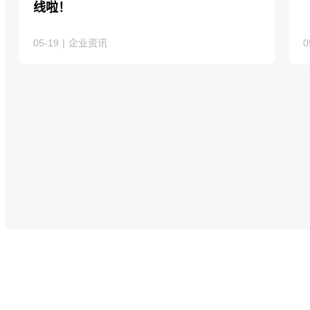
线啦！
05-19
|
企业资讯
0
官方社交媒体