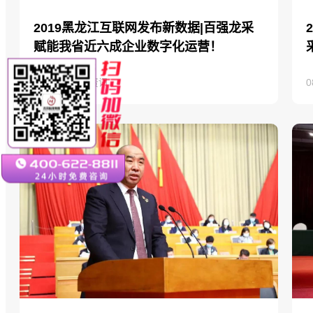
2019黑龙江互联网发布新数据|百强龙采
赋能我省近六成企业数字化运营！
08-05
|
企业资讯
0