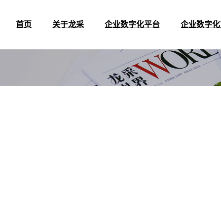
首页
首页
关于龙采
关于龙采
企业数字化平台
企业数字化平台
企业数字化
企业数字化
公司简介
公司简介
企业管理数字化
企业管理数字化
APP开
APP开
办公环境
办公环境
企业营销数字化
企业营销数字化
小程序开
小程序开
集团大事记
集团大事记
企业服务数字化
企业服务数字化
企业数字化解
企业数字化解
事业而奋斗
合作伙伴
合作伙伴