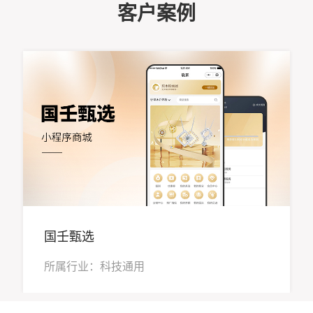
客户案例
国壬甄选
所属行业：科技通用