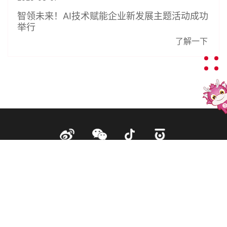
智领未来！AI技术赋能企业新发展主题活动成功
举行
了解一下
售前客服 售后客服
备案号：
黑B2-20101198-1
邮编：150000
黑公网安备 23010202010007号
注册人权利与责任