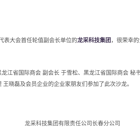
表大会首任轮值副会长单位的
龙采科技集团
，很荣幸的
江省国际商会 副会长 于雪松、黑龙江省国际商会 秘书
理 王晓磊及会员企业的企业家朋友们参加了此次沙龙。