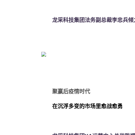
龙采科技集团法务副总裁李忠兵倾力
聚赢后疫情时代
在沉浮多变的市场里愈战愈勇