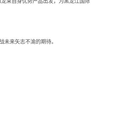
和龙采自身优势产品出发，为黑龙江国际
战未来矢志不渝的期待。