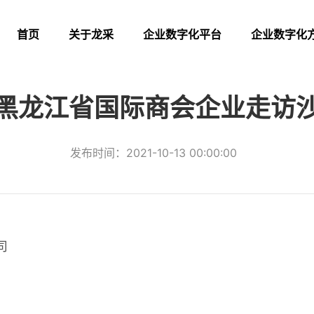
首页
关于龙采
企业数字化平台
企业数字化
黑龙江省国际商会企业走访
公司简介
企业管理数字化
APP开发
办公环境
企业营销数字化
小程序开
发布时间：2021-10-13 00:00:00
集团大事记
企业服务数字化
企业数字化解
合作伙伴