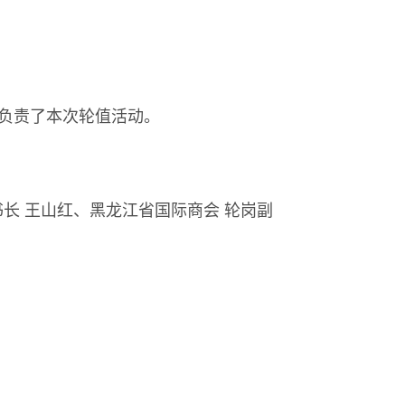
负责了本次轮值
活动。
长 王山红、黑龙江省国际商会 轮岗副