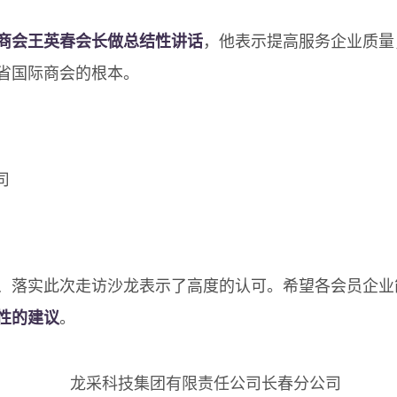
商会王英春会长做总结性讲话
，他表示提高服务企业质量
省国际商会的根本。
、落实
此次走访沙龙表示了高度的认可。
希望各会员企业
性的建议
。