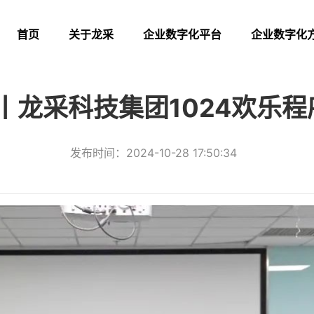
首页
关于龙采
企业数字化平台
企业数字化
丨龙采科技集团1024欢乐程
公司简介
企业管理数字化
APP开发
办公环境
企业营销数字化
小程序开
发布时间：2024-10-28 17:50:34
集团大事记
企业服务数字化
企业数字化解
合作伙伴