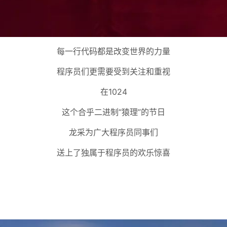
每一行代码都是改变世界的力量
程序员们更需要受到关注和重视
在1024
这个合乎二进制“猿理”的节日
龙采为广大程序员同事们
送上了独属于程序员的欢乐惊喜