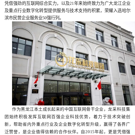
凭借强劲的互联网综合实力，以及21年来始终致力为广大龙江企业
及重点行业数字化转型提供服务与技术支持的积累，荣耀入选哈尔
滨市民营企业服务业50强行列。
作为黑龙江本土成长起来的中国互联网骨干企业，
龙采科技集
团始终积极发挥互联网百强
企业科技优势，着力于技术突破创
新，帮助省内外重点行业及企业数字化转型升级，赢得了各界广
泛赞誉，是企业值得信赖的合作伙伴。自2015年起，更是凭借强