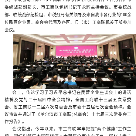
委统战部副部长、市工商联党组书记车永辉主持会议。
市委统战
部、驻统战部纪检组、市税务局有关领导及
来自我市各行业的
100余
位民营企业家
、商会会代表及各区、县（市）工商联机关干部参加
会议
。
会上，传达学习了习近平总书记在民营企业座谈会上的讲话
精神及党的二十届四中全会精神，全国工商联十三届五次常委
会、省工商联十二届六次常委会及市委十五届七次全会精神。会
议审议并通过了《哈尔滨市工商联(总商会）十七届三次常委会工
作报告》。
会议指出，今年以来，市工商联牢牢把握“两个健康”工作主