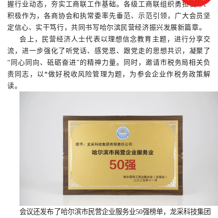
握行业动态，夯实工商联工作基础。各级工商联组织勇担使命、
积极作为，各商协会和执常委率先垂范、示范引领，广大会员坚
定信心、实干笃行，共同书写哈尔滨民营经济振兴发展新篇章。
会上，民营经济人士代表以理想信念教育主题，进行分享交
流，进一步强化了听党话、感党恩、跟党走的思想共识，凝聚了
“同心同向、砥砺奋进”的精神力量。同时，邀请市税务局相关负
责同志，以*做好税收风险管理为题，为参会企业作税务政策解
读。
会议还发布了哈尔滨市民营企业服务业50强榜单，龙采科技集团