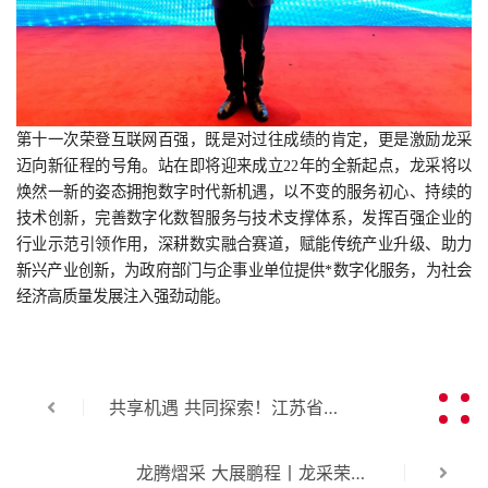
第十一次荣登互联网百强，既是对过往成绩的肯定，更是激励龙采
迈向新征程的号角。站在即将迎来成立22年的全新起点，龙采将以
焕然一新的姿态拥抱数字时代新机遇，以不变的服务初心、持续的
技术创新，完善数字化数智服务与技术支撑体系，发挥百强企业的
行业示范引领作用，深耕数实融合赛道，赋能传统产业升级、助力
新兴产业创新，为政府部门与企事业单位提供*数字化服务，为社会
经济高质量发展注入强劲动能。
共享机遇 共同探索！江苏省靖江市马桥镇人民政府领导一行走进龙采交流调研
龙腾熠采 大展鹏程丨龙采荣获2025年黑龙江互联网二十强企业荣誉称号