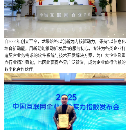
自2004年创立至今，龙采始终以创新为内核驱动力，秉持“以信息化
培育新动能，用新动能推动新发展”的服务初心，专注为各类企业打
造契合业务需求的软件系统与技术开发解决方案，为广大企业及重
点行业精准赋能，也因此赢得各界广泛赞誉，成为企业值得信赖的
数字化合作伙伴。