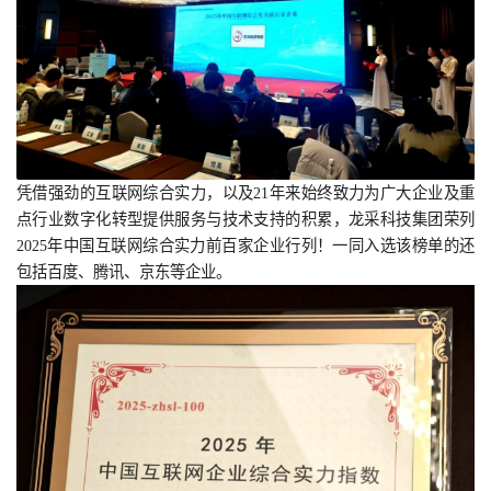
凭借强劲的互联网综合实力，以及21年来始终致力为广大企业及重
点行业数字化转型提供服务与技术支持的积累，龙采科技集团荣列
2025年中国互联网综合实力前百家企业
行列！一同入选该榜单的还
包括百度、腾讯、京东等企业。