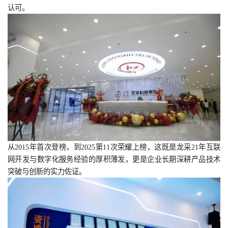
认可。
从2015年首次登榜，到2025第11次荣耀上榜，这既是龙采21年互联
网开发与数字化服务经验的厚积薄发，更是企业长期深耕产品技术
突破与创新的实力佐证。